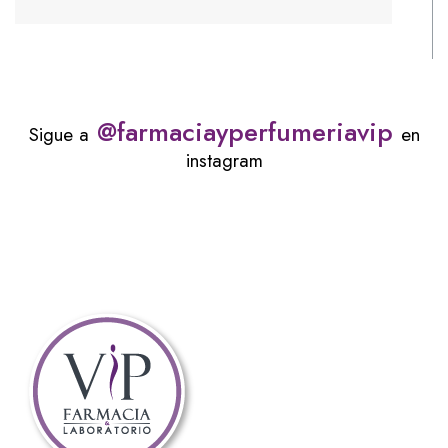
@farmaciayperfumeriavip
Sigue a
en
instagram