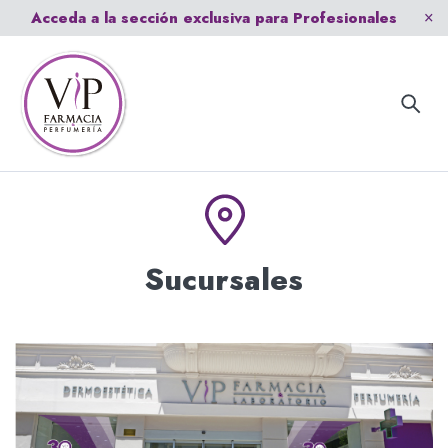
Acceda a la sección exclusiva para Profesionales
Sucursales